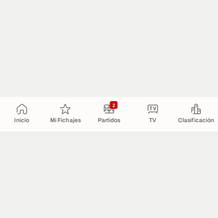
2
Inicio
Mi Fichajes
Partidos
TV
Clasificación