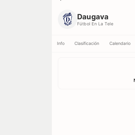
Daugava
Fútbol En La Tele
Daugava
Fútbol En La Tele
Info
Clasificación
Calendario