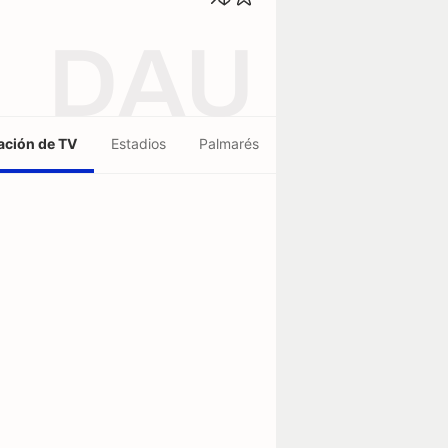
DAU
ción de TV
Estadios
Palmarés