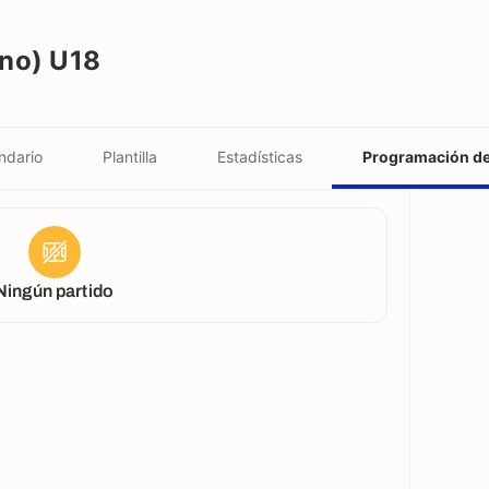
no) U18
ndario
Plantilla
Estadísticas
Programación d
Ningún partido