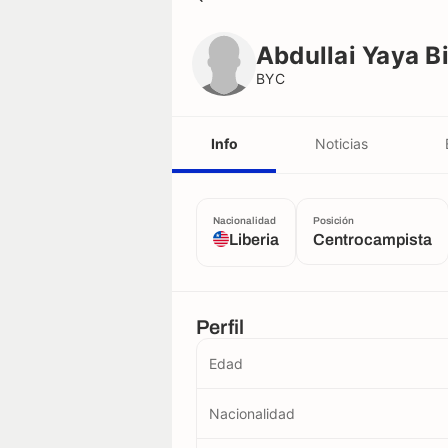
Abdullai Yaya Bility
BYC
Abdullai Yaya Bi
BYC
Info
Noticias
Nacionalidad
Posición
Liberia
Centrocampista
Perfil
Edad
Nacionalidad