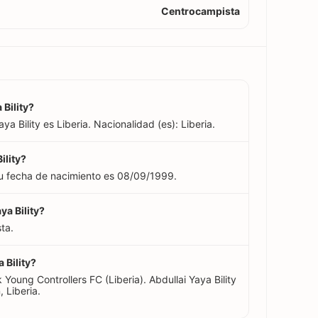
Centrocampista
 Bility?
ya Bility es Liberia. Nacionalidad (es): Liberia.
ility?
 Su fecha de nacimiento es 08/09/1999.
ya Bility?
ta.
 Bility?
 Young Controllers FC (Liberia). Abdullai Yaya Bility
 Liberia.