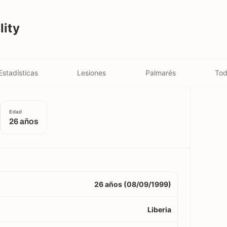
lity
Estadísticas
Lesiones
Palmarés
Tod
Edad
26 años
26 años (08/09/1999)
Liberia