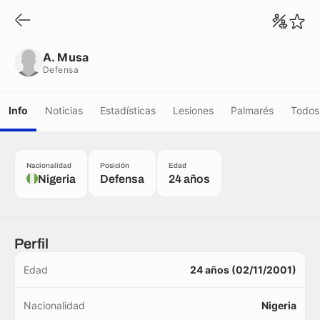
A. Musa
Defensa
A. Musa
Defensa
Info
Noticias
Estadísticas
Lesiones
Palmarés
Todos 
Nacionalidad
Posición
Edad
Nigeria
Defensa
24 años
Perfil
Edad
24 años (02/11/2001)
Nacionalidad
Nigeria