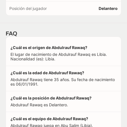
Posición del jugador
Delantero
FAQ
¿Cuál es el origen de Abdulrauf Rawaq?
El lugar de nacimiento de Abdulrauf Rawaq es Libia.
Nacionalidad (es): Libia.
¿Cuál es la edad de Abdulrauf Rawaq?
Abdulrauf Rawaq tiene 35 años. Su fecha de nacimiento
es 06/01/1991.
¿Cuál es la posición de Abdulrauf Rawaq?
Abdulrauf Rawaq es Delantero.
¿Cuál es el equipo de Abdulrauf Rawaq?
Abdulrauf Rawaq juega en Abu Salim (Libia).