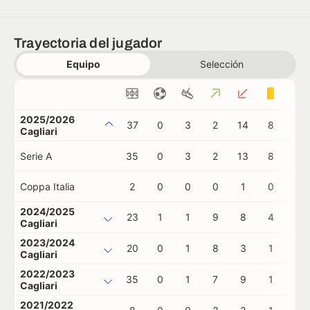
Trayectoria del jugador
Equipo
Selección
2025/2026
37
0
3
2
14
8
1
Cagliari
Serie A
35
0
3
2
13
8
1
Coppa Italia
2
0
0
0
1
0
0
2024/2025
23
1
1
9
8
4
0
Cagliari
2023/2024
20
0
1
8
3
1
0
Cagliari
2022/2023
35
0
1
7
9
1
1
Cagliari
2021/2022