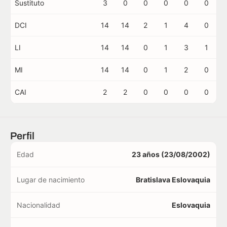
Sustituto
3
0
0
0
0
0
DCI
14
14
2
1
4
0
LI
14
14
0
1
3
1
MI
14
14
0
1
2
0
CAI
2
2
0
0
0
0
Perfil
Edad
23 años (23/08/2002)
Lugar de nacimiento
Bratislava Eslovaquia
Nacionalidad
Eslovaquia