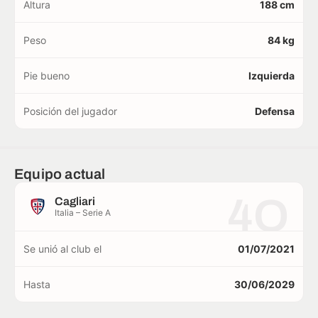
Altura
188 cm
Peso
84 kg
Pie bueno
Izquierda
Posición del jugador
Defensa
Equipo actual
4O
Cagliari
Italia – Serie A
Se unió al club el
01/07/2021
Hasta
30/06/2029