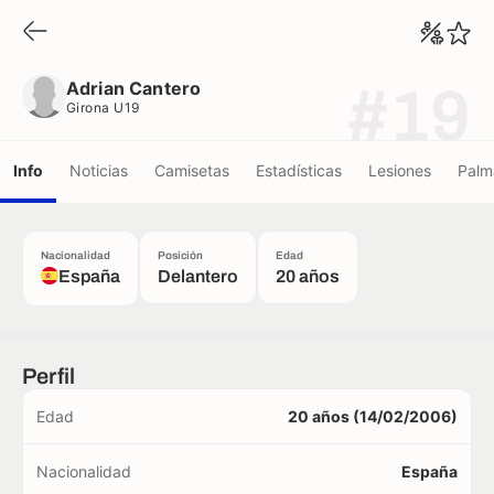
Adrian Cantero
Girona U19
Adrian Cantero
#19
Girona U19
Info
Noticias
Camisetas
Estadísticas
Lesiones
Palm
Nacionalidad
Posición
Edad
España
Delantero
20 años
Perfil
Edad
20 años (14/02/2006)
Nacionalidad
España