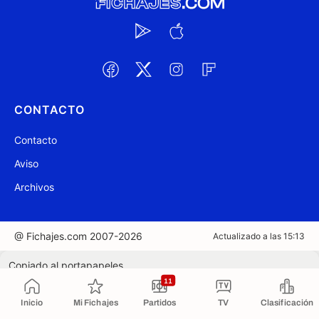
CONTACTO
Contacto
Aviso
Archivos
@ Fichajes.com 2007-2026
Actualizado a las 15:13
Copiado al portapapeles
11
Inicio
Mi Fichajes
Partidos
TV
Clasificación