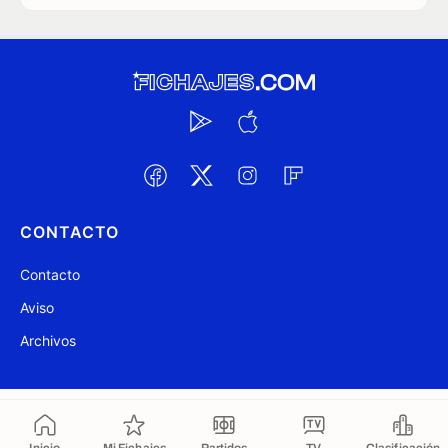
CONTACTO
Contacto
Aviso
Archivos
@ Fichajes.com 2007-2026
Actualizado a las 11:31