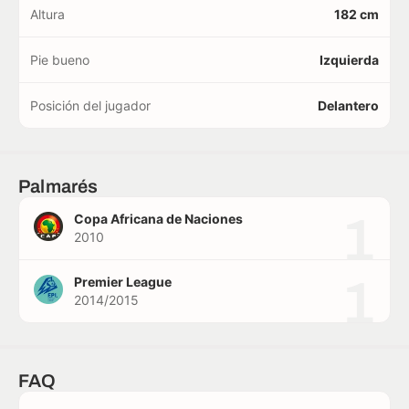
Altura
182 cm
Pie bueno
Izquierda
Posición del jugador
Delantero
Palmarés
1
Copa Africana de Naciones
2010
1
Premier League
2014/2015
FAQ