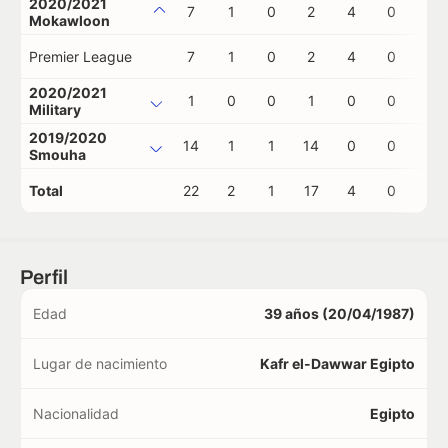
2020/2021
7
1
0
2
4
0
0
Mokawloon
Premier League
7
1
0
2
4
0
0
2020/2021
1
0
0
1
0
0
0
Military
2019/2020
14
1
1
14
0
0
0
Smouha
Total
22
2
1
17
4
0
0
Perfil
Edad
39 años (20/04/1987)
Lugar de nacimiento
Kafr el-Dawwar Egipto
Nacionalidad
Egipto