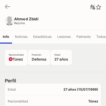
Ahmed Zbidi
Rejiche
Ahmed Zbidi
Rejiche
Info
Noticias
Estadísticas
Lesiones
Palmarés
Todos 
Nacionalidad
Posición
Edad
Túnez
Defensa
27 años
Perfil
Edad
27 años (15/07/1999)
Nacionalidad
Túnez