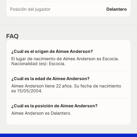
Posición del jugador
Delantero
FAQ
¿Cuál es el origen de Aimee Anderson?
El lugar de nacimiento de Aimee Anderson es Escocia.
Nacionalidad (es): Escocia.
¿Cuál es la edad de Aimee Anderson?
Aimee Anderson tiene 22 años. Su fecha de nacimiento
es 15/05/2004.
¿Cuál es la posición de Aimee Anderson?
Aimee Anderson es Delantero.