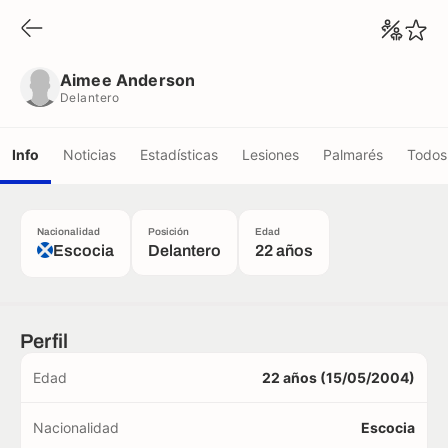
Aimee Anderson
Delantero
Aimee Anderson
Delantero
Info
Noticias
Estadísticas
Lesiones
Palmarés
Todos 
Nacionalidad
Posición
Edad
Escocia
Delantero
22 años
Perfil
Edad
22 años (15/05/2004)
Nacionalidad
Escocia