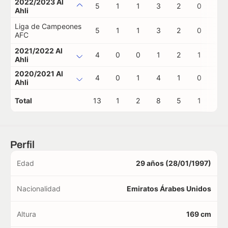
2022/2023 Al
5
1
1
3
2
0
0
Ahli
Liga de Campeones
5
1
1
3
2
0
0
AFC
2021/2022 Al
4
0
0
1
2
1
0
Ahli
2020/2021 Al
4
0
1
4
1
0
0
Ahli
Total
13
1
2
8
5
1
0
Perfil
Edad
29 años (28/01/1997)
Nacionalidad
Emiratos Árabes Unidos
Altura
169 cm