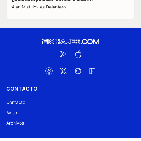
Alan Mistulov es Delantero.
CONTACTO
Contacto
Aviso
Archivos