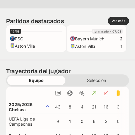
Partidos destacados
Ver más
12/08
terminado - 07/08
PSG
Bayern Múnich
2
Aston Villa
Aston Villa
1
Trayectoria del jugador
Equipo
Selección
2025/2026
43
8
4
21
16
3
0
Chelsea
UEFA Liga de
9
1
0
6
3
0
0
Campeones