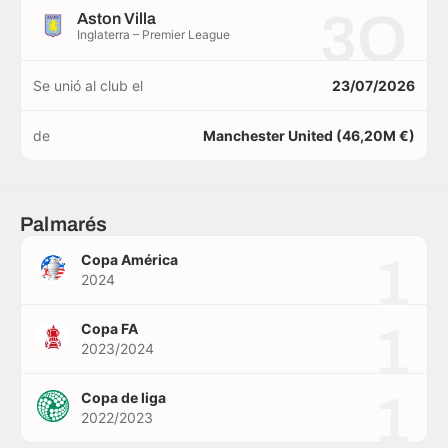
3O
Aston Villa
Inglaterra – Premier League
Se unió al club el
23/07/2026
de
Manchester United (46,20M €)
Palmarés
1
Copa América
2024
1
Copa FA
2023/2024
1
Copa de liga
2022/2023