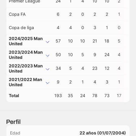
Premier League
24
1
4
10
10
2
0
Copa FA
6
2
0
2
2
1
0
Copa de liga
4
4
0
3
1
0
0
2024/2025 Man
57
10
10
21
18
5
0
United
2023/2024 Man
50
10
5
9
24
4
0
United
2022/2023 Man
34
5
4
23
12
4
0
United
2021/2022 Man
9
2
1
4
3
1
0
United
Total
193
35
24
78
73
17
0
Perfil
Edad
22 años (01/07/2004)