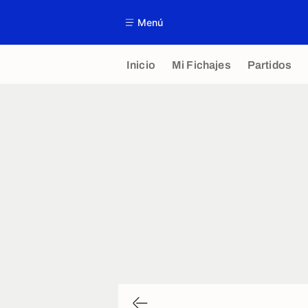
Menú
Inicio
Mi Fichajes
Partidos