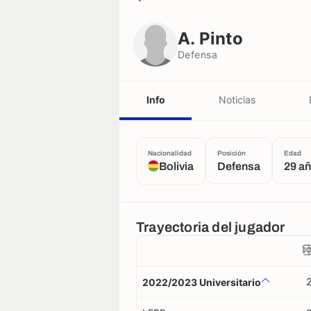
A. Pinto
Defensa
A. Pinto
Defensa
Info
Noticias
Nacionalidad
Posición
Edad
Bolivia
Defensa
29 a
Trayectoria del jugador
2022/2023 Universitario