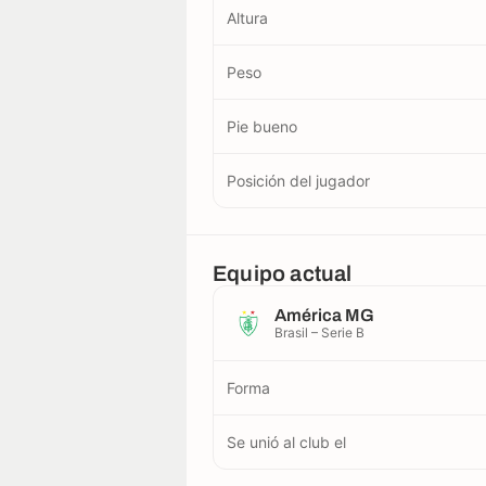
Altura
Peso
Pie bueno
Posición del jugador
Equipo actual
América MG
Brasil – Serie B
Forma
Se unió al club el