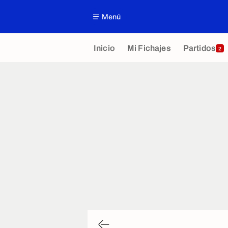
Menú
Inicio
Mi Fichajes
Partidos
2