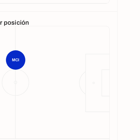
or posición
MCI