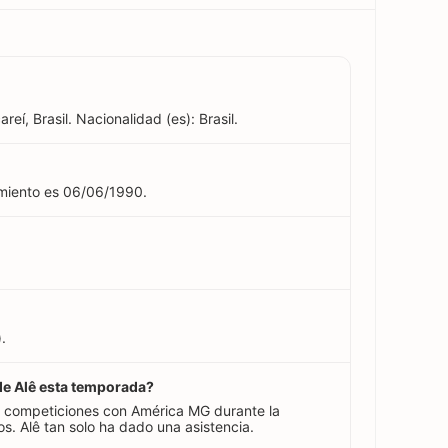
reí, Brasil. Nacionalidad (es): Brasil.
imiento es 06/06/1990.
.
 de Alê esta temporada?
s competiciones con América MG durante la
. Alê tan solo ha dado una asistencia.