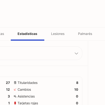
tas
Estadísticas
Lesiones
Palmarés
27
Titularidades
8
12
Cambios
10
3
Asistencias
0
1
Tarjetas rojas
0