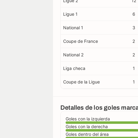
Ligue 2
12
Ligue 1
6
National 1
3
Coupe de France
2
National 2
2
Liga checa
1
Coupe de la Ligue
1
Detalles de los goles mar
Goles con la izquierda
Goles con la derecha
Goles dentro del área