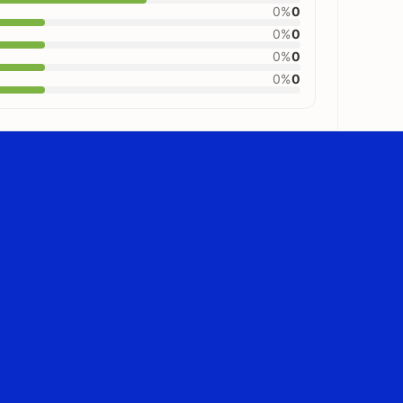
0%
0
0%
0
0%
0
0%
0