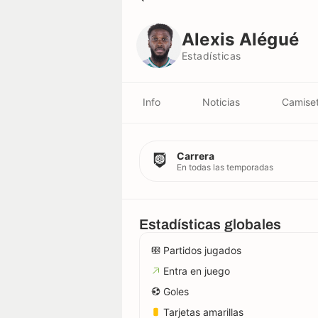
Alexis Alégué
Estadísticas
Alexis Alégué
Estadísticas
Info
Noticias
Camise
Carrera
En todas las temporadas
Estadísticas globales
Partidos jugados
Entra en juego
Goles
Tarjetas amarillas