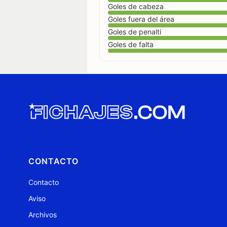
Goles de cabeza
Goles fuera del área
Goles de penalti
Goles de falta
CONTACTO
Contacto
Aviso
Archivos