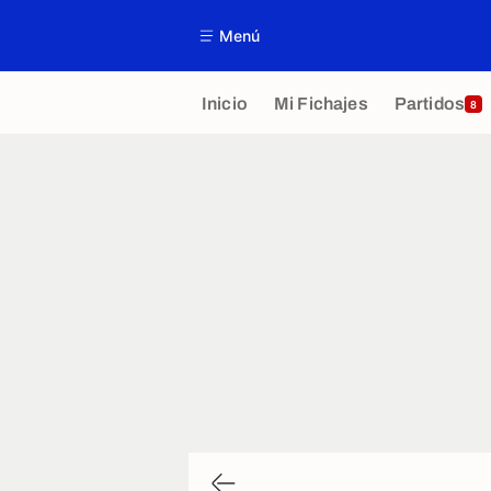
Menú
Inicio
Mi Fichajes
Partidos
8