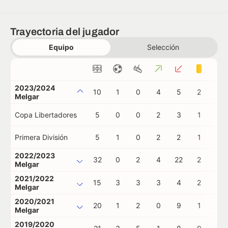
Trayectoria del jugador
Equipo
Selección
2023/2024
10
1
0
4
5
2
0
Melgar
Copa Libertadores
5
0
0
2
3
1
0
Primera División
5
1
0
2
2
1
0
2022/2023
32
0
2
4
22
2
0
Melgar
2021/2022
15
3
3
3
4
2
0
Melgar
2020/2021
20
1
2
0
9
1
1
Melgar
2019/2020