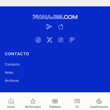
CONTACTO
Contacto
Aviso
Archivos
@ Fichajes.com 2007-2026
Actualizado a las 07:30
Inicio
Mi Fichajes
Partidos
TV
Clasificación
Copiado al portapapeles