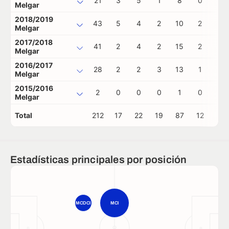
21
3
5
1
8
0
0
Melgar
2018/2019
43
5
4
2
10
2
0
Melgar
2017/2018
41
2
4
2
15
2
0
Melgar
2016/2017
28
2
2
3
13
1
0
Melgar
2015/2016
2
0
0
0
1
0
0
Melgar
Total
212
17
22
19
87
12
1
Estadísticas principales por posición
MCDCI
MCI