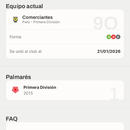
Equipo actual
9O
Comerciantes
Perú – Primera División
Forma
V
D
E
Se unió al club el
21/01/2026
Palmarés
1
Primera División
2015
FAQ