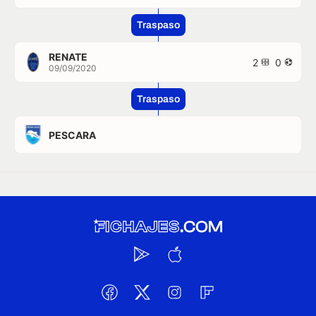
Traspaso
RENATE
2
0
09/09/2020
Traspaso
PESCARA