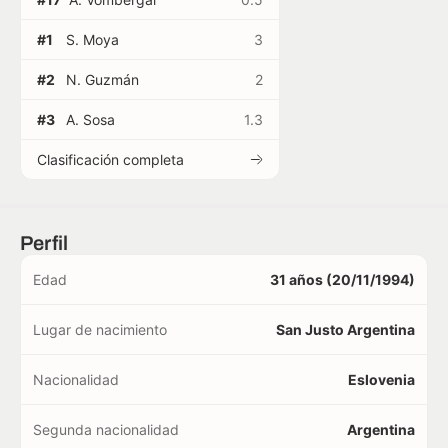
#1
S. Moya
3
#2
N. Guzmán
2
#3
A. Sosa
1.3
Clasificación completa
Perfil
Edad
31 años (20/11/1994)
Lugar de nacimiento
San Justo Argentina
Nacionalidad
Eslovenia
Segunda nacionalidad
Argentina