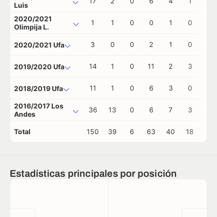
17
2
0
6
4
1
0
Luis
2020/2021
1
1
0
0
1
0
0
Olimpija L.
3
0
0
2
1
0
0
2020/2021 Ufa
14
1
0
11
2
3
0
2019/2020 Ufa
11
1
0
6
3
0
0
2018/2019 Ufa
2016/2017 Los
36
13
0
6
7
3
0
Andes
Total
150
39
6
63
40
18
0
Estadísticas principales por posición