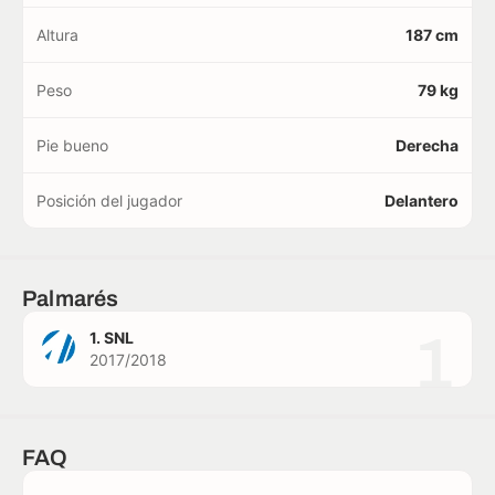
Altura
187 cm
Peso
79 kg
Pie bueno
Derecha
Posición del jugador
Delantero
Palmarés
1
1. SNL
2017/2018
FAQ