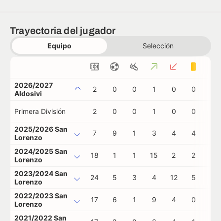
Trayectoria del jugador
Equipo
Selección
2026/2027
2
0
0
1
0
0
0
Aldosivi
Primera División
2
0
0
1
0
0
0
2025/2026 San
7
9
1
3
4
4
0
Lorenzo
2024/2025 San
18
1
1
15
2
2
0
Lorenzo
2023/2024 San
24
5
3
4
12
5
0
Lorenzo
2022/2023 San
17
6
1
9
4
0
0
Lorenzo
2021/2022 San