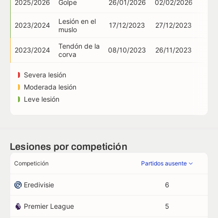
2025/2026
Golpe
26/01/2026
02/02/2026
Lesión en el
2023/2024
17/12/2023
27/12/2023
muslo
Tendón de la
2023/2024
08/10/2023
26/11/2023
corva
Severa lesión
Moderada lesión
Leve lesión
Lesiones por competición
Competición
Partidos ausente
Eredivisie
6
Premier League
5