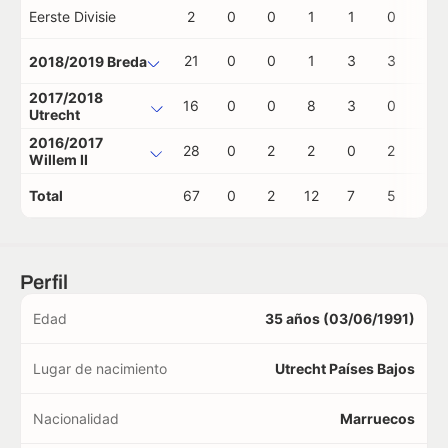
Eerste Divisie
2
0
0
1
1
0
0
21
0
0
1
3
3
0
2018/2019 Breda
2017/2018
16
0
0
8
3
0
0
Utrecht
2016/2017
28
0
2
2
0
2
0
Willem II
Total
67
0
2
12
7
5
0
Perfil
Edad
35 años (03/06/1991)
Lugar de nacimiento
Utrecht Países Bajos
Nacionalidad
Marruecos