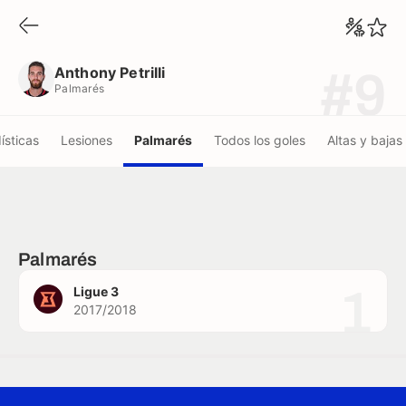
Anthony Petrilli
Palmarés
Anthony Petrilli
#9
Palmarés
ísticas
Lesiones
Palmarés
Todos los goles
Altas y bajas
Palmarés
1
Ligue 3
2017/2018