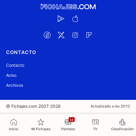
CONTACTO
Contacto
Aviso
Archivos
@ Fichajes.com 2007-2026
Actualizado a las 20:12
Copiado al portapapeles
11
Inicio
Mi Fichajes
Partidos
TV
Clasificación