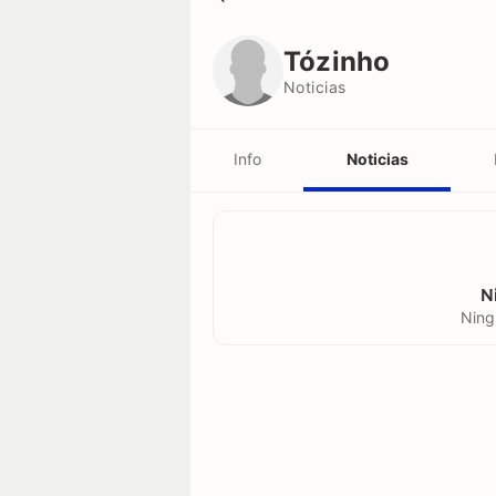
Tózinho
Noticias
Tózinho
Noticias
Info
Noticias
N
Ning