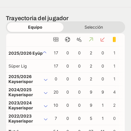
Trayectoria del jugador
Equipo
Selección
17
0
0
2
0
1
0
2025/2026 Eyüp
Süper Lig
17
0
0
2
0
1
0
2025/2026
0
0
0
2
0
1
0
Kayserispor
2024/2025
20
0
0
9
9
4
0
Kayserispor
2023/2024
10
0
0
9
1
2
0
Kayserispor
2022/2023
7
0
0
5
1
0
0
Kayserispor