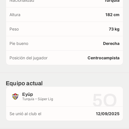
Nacionalidad
Turquía
Altura
182 cm
Peso
73 kg
Pie bueno
Derecha
Posición del jugador
Centrocampista
Equipo actual
5O
Eyüp
Turquía – Süper Lig
Se unió al club el
12/09/2025