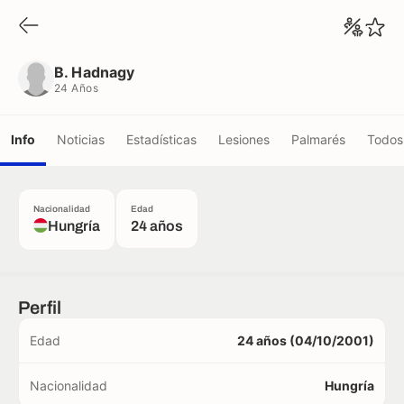
B. Hadnagy
24 Años
B. Hadnagy
24 Años
Info
Noticias
Estadísticas
Lesiones
Palmarés
Todos 
Nacionalidad
Edad
Hungría
24 años
Perfil
Edad
24 años (04/10/2001)
Nacionalidad
Hungría