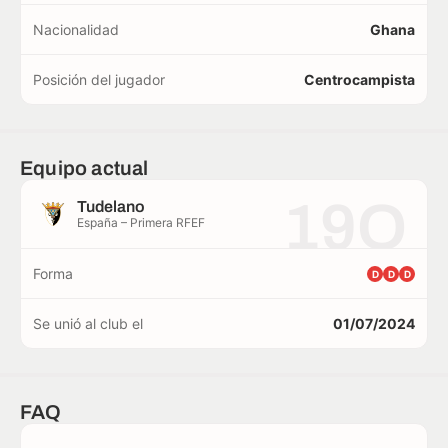
Nacionalidad
Ghana
Posición del jugador
Centrocampista
Equipo actual
19O
Tudelano
España – Primera RFEF
Forma
D
D
D
Se unió al club el
01/07/2024
FAQ