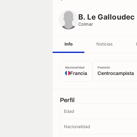
B. Le Galloudec
Colmar
B. Le Galloudec
Colmar
Info
Noticias
Nacionalidad
Posición
Francia
Centrocampista
Perfil
Edad
Nacionalidad