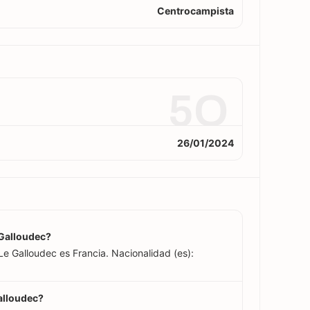
Centrocampista
5O
26/01/2024
 Galloudec?
Le Galloudec es Francia. Nacionalidad (es):
alloudec?