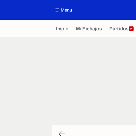
Menú
Inicio
Mi Fichajes
Partidos
2