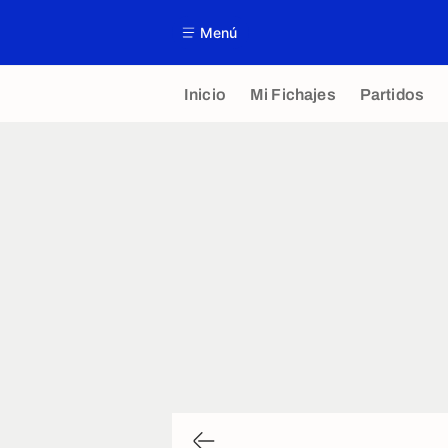
Menú
Inicio
Mi Fichajes
Partidos