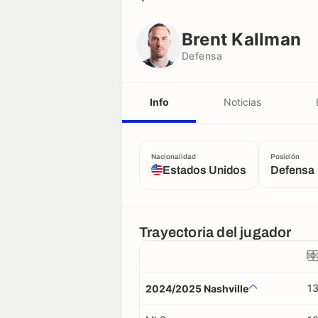
Brent Kallman
Defensa
Brent Kallman
Defensa
Info
Noticias
Nacionalidad
Posición
Estados Unidos
Defensa
Trayectoria del jugador
1
2024/2025 Nashville