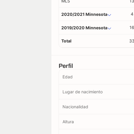
MLS
1
4
2020/2021 Minnesota
1
2019/2020 Minnesota
Total
3
Perfil
Edad
Lugar de nacimiento
Nacionalidad
Altura