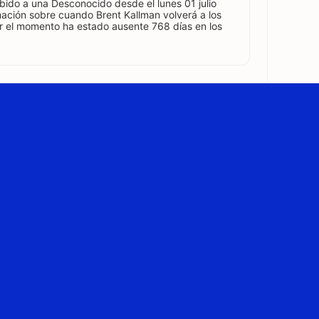
bido a una Desconocido desde el lunes 01 julio
ación sobre cuando Brent Kallman volverá a los
or el momento ha estado ausente 768 días en los