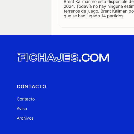
Brent Kallman no está disponible de
2024. Todavía no hay ninguna estim
terrenos de juego. Brent Kallman p
que se han jugado 14 partidos.
CONTACTO
Contacto
Aviso
Archivos