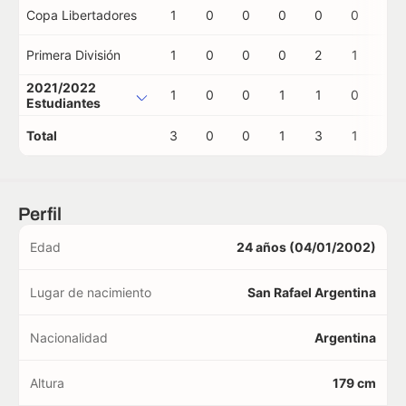
Copa Libertadores
1
0
0
0
0
0
1
Primera División
1
0
0
0
2
1
0
2021/2022
1
0
0
1
1
0
0
Estudiantes
Total
3
0
0
1
3
1
1
Perfil
Edad
24 años (04/01/2002)
Lugar de nacimiento
San Rafael Argentina
Nacionalidad
Argentina
Altura
179 cm