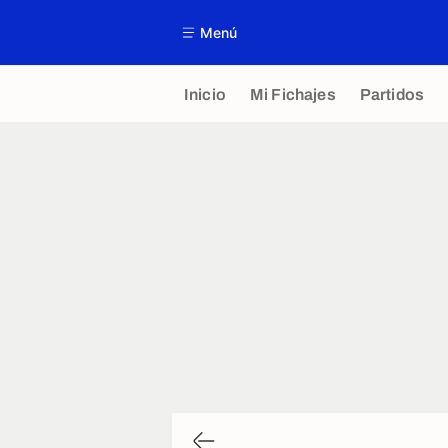
Menú
Inicio
Mi Fichajes
Partidos