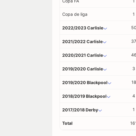
Copa FA
1
Copa de liga
1
5
2022/2023 Carlisle
3
2021/2022 Carlisle
4
2020/2021 Carlisle
3
2019/2020 Carlisle
1
2019/2020 Blackpool
4
2018/2019 Blackpool
1
2017/2018 Derby
Total
16