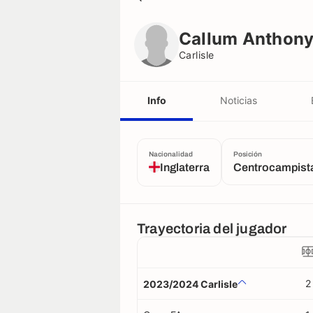
Callum Anthony Guy
Carlisle
Callum Anthon
Carlisle
Info
Noticias
Nacionalidad
Posición
Inglaterra
Centrocampist
Trayectoria del jugador
2
2023/2024 Carlisle