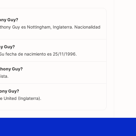
hony Guy?
nthony Guy es Nottingham, Inglaterra. Nacionalidad
ny Guy?
Su fecha de nacimiento es 25/11/1996.
nthony Guy?
sta.
hony Guy?
 United (Inglaterra).