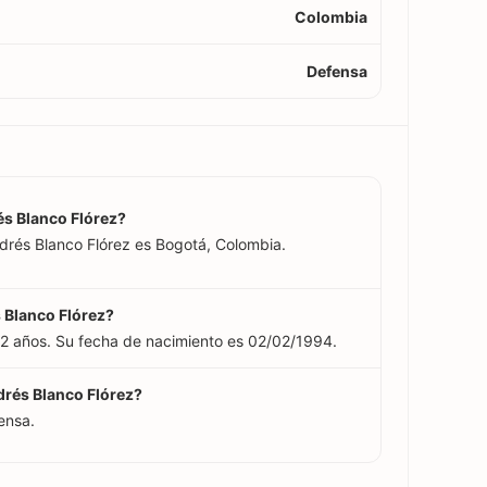
Colombia
Defensa
és Blanco Flórez?
ndrés Blanco Flórez es Bogotá, Colombia.
 Blanco Flórez?
32 años. Su fecha de nacimiento es 02/02/1994.
drés Blanco Flórez?
ensa.