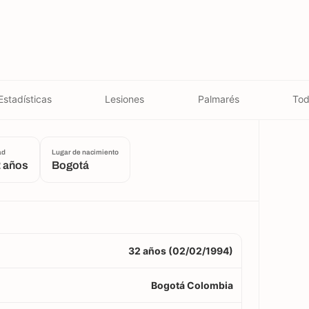
Estadísticas
Lesiones
Palmarés
Tod
ad
Lugar de nacimiento
 años
Bogotá
32 años (02/02/1994)
Bogotá Colombia