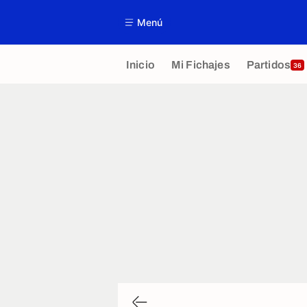
Menú
Inicio
Mi Fichajes
Partidos
36