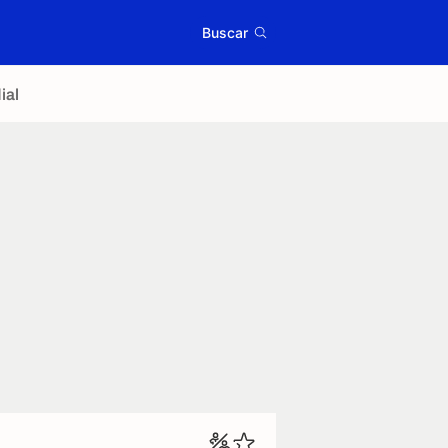
Buscar
ial