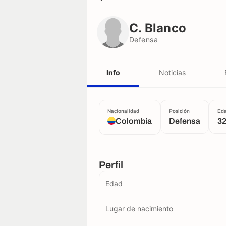
C. Blanco
Defensa
C. Blanco
Defensa
Info
Noticias
Nacionalidad
Posición
Ed
Colombia
Defensa
32
Perfil
Edad
Lugar de nacimiento