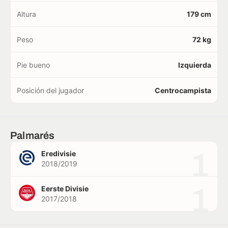
Altura
179 cm
Peso
72 kg
Pie bueno
Izquierda
Posición del jugador
Centrocampista
Palmarés
1
Eredivisie
2018/2019
1
Eerste Divisie
2017/2018