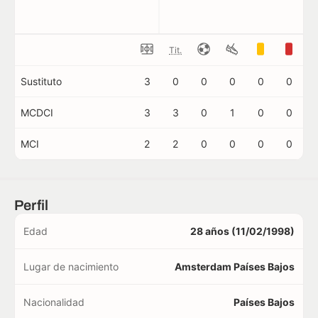
Tit.
Sustituto
3
0
0
0
0
0
MCDCI
3
3
0
1
0
0
MCI
2
2
0
0
0
0
Perfil
Edad
28 años (11/02/1998)
Lugar de nacimiento
Amsterdam Países Bajos
Nacionalidad
Países Bajos