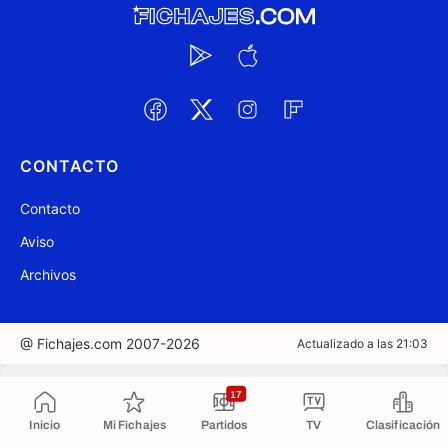
CONTACTO
Contacto
Aviso
Archivos
@ Fichajes.com 2007-2026
Actualizado a las 21:03
Copiado al portapapeles
17
Inicio
Mi Fichajes
Partidos
TV
Clasificación