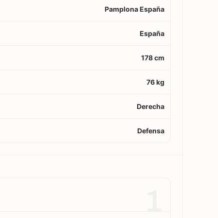
Pamplona España
España
178 cm
76 kg
Derecha
Defensa
1