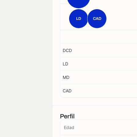
LD
CAD
DCD
LD
MD
CAD
Perfil
Edad