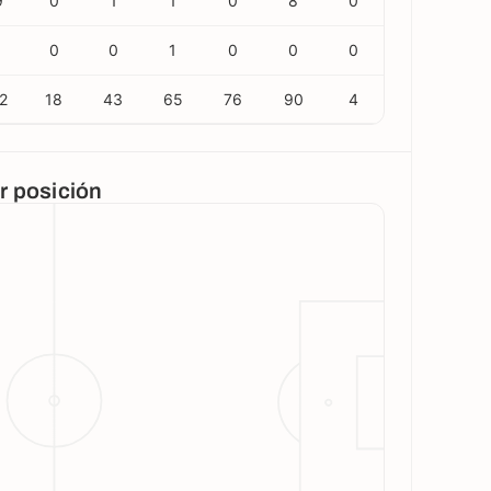
9
0
1
1
0
8
0
0
0
1
0
0
0
2
18
43
65
76
90
4
or posición