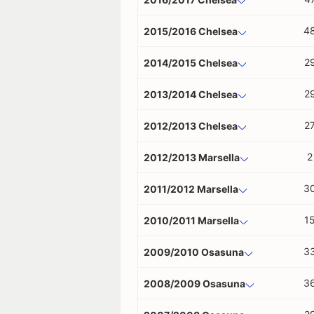
4
2015/2016 Chelsea
2
2014/2015 Chelsea
2
2013/2014 Chelsea
2
2012/2013 Chelsea
2
2012/2013 Marsella
3
2011/2012 Marsella
1
2010/2011 Marsella
3
2009/2010 Osasuna
3
2008/2009 Osasuna