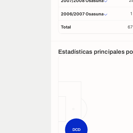
2
2007/2008 Osasuna
1
2006/2007 Osasuna
Total
67
Estadísticas principales p
DCD