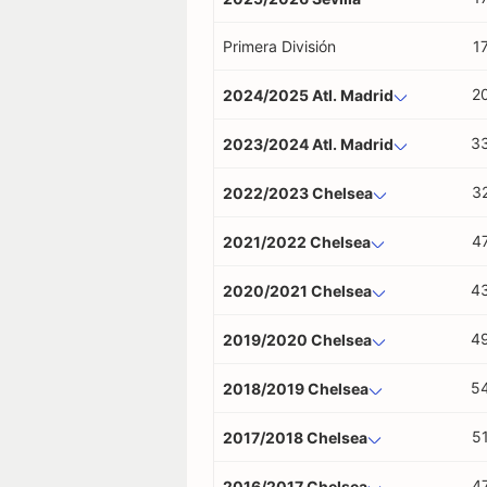
Primera División
1
2
2024/2025 Atl. Madrid
3
2023/2024 Atl. Madrid
3
2022/2023 Chelsea
4
2021/2022 Chelsea
4
2020/2021 Chelsea
4
2019/2020 Chelsea
5
2018/2019 Chelsea
5
2017/2018 Chelsea
4
2016/2017 Chelsea