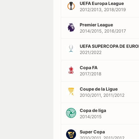
UEFA Europa League
2012/2013, 2018/2019
Premier League
2014/2015, 2016/2017
UEFA SUPERCOPA DE EURO
2021/2022
Copa FA
2017/2018
Coupe de la Ligue
2010/2011, 2011/2012
Copa de liga
2014/2015
Super Copa
2010/2011, 2011/2012