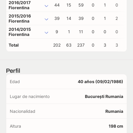
2016/2017
44
15
59
0
1
0
0
Fiorentina
2015/2016
39
14
39
0
1
2
0
Fiorentina
2014/2015
9
1
11
0
0
0
0
Fiorentina
Total
202
63
237
0
3
3
0
Perfil
Edad
40 años (09/02/1986)
Lugar de nacimiento
București Rumania
Nacionalidad
Rumania
Altura
198 cm