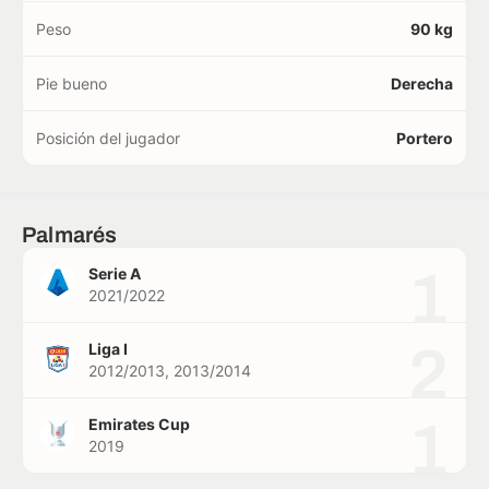
Peso
90 kg
Pie bueno
Derecha
Posición del jugador
Portero
Palmarés
1
Serie A
2021/2022
2
Liga I
2012/2013, 2013/2014
1
Emirates Cup
2019