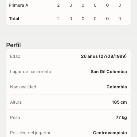
Primera A
2
0
0
0
0
0
0
Total
2
0
0
0
0
0
0
Perfil
Edad
26 años (27/08/1999)
Lugar de nacimiento
San Gíl Colombia
Nacionalidad
Colombia
Altura
185 cm
Peso
77 kg
Posición del jugador
Centrocampista