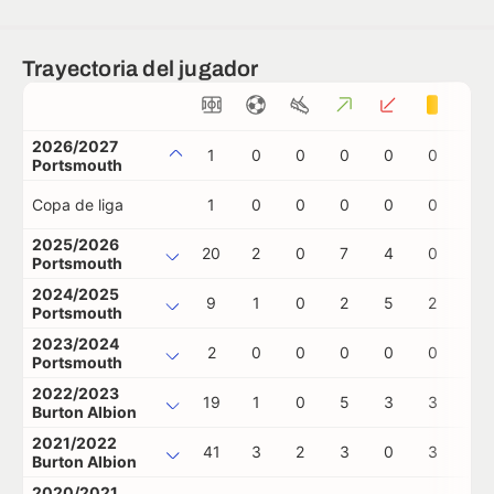
Trayectoria del jugador
2026/2027
1
0
0
0
0
0
0
Portsmouth
Copa de liga
1
0
0
0
0
0
0
2025/2026
20
2
0
7
4
0
0
Portsmouth
2024/2025
9
1
0
2
5
2
0
Portsmouth
2023/2024
2
0
0
0
0
0
0
Portsmouth
2022/2023
19
1
0
5
3
3
1
Burton Albion
2021/2022
41
3
2
3
0
3
1
Burton Albion
2020/2021