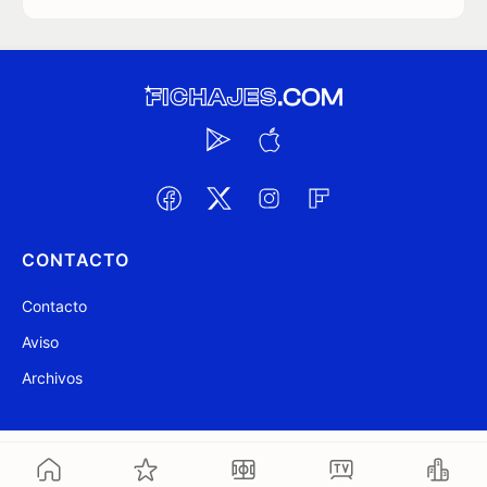
CONTACTO
Contacto
Aviso
Archivos
@ Fichajes.com 2007-2026
Actualizado a las 10:40