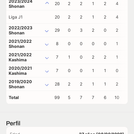
2023/2024
20
2
2
1
2
4
0
Shonan
Liga J1
20
2
2
1
2
4
0
2022/2023
29
0
3
2
0
2
1
Shonan
2021/2022
8
0
0
0
0
1
0
Shonan
2021/2022
7
1
0
2
2
1
0
Kashima
2020/2021
7
0
0
1
1
0
0
Kashima
2019/2020
28
2
2
1
1
2
0
Shonan
Total
99
5
7
7
6
10
1
Perfil