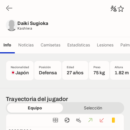
Daiki Sugioka
Kashiwa
Daiki Sugioka
Kashiwa
Info
Noticias
Camisetas
Estadísticas
Lesiones
Palm
Nacionalidad
Posición
Edad
Peso
Altura
Japón
Defensa
27 años
75 kg
1.82 m
Trayectoria del jugador
Equipo
Selección