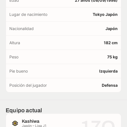
Edad
27 años (08/09/1998)
Lugar de nacimiento
Tokyo Japón
Nacionalidad
Japón
Altura
182 cm
Peso
75 kg
Pie bueno
Izquierda
Posición del jugador
Defensa
Equipo actual
Kashiwa
Japón – Liga J1