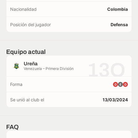
Nacionalidad
Colombia
Posición del jugador
Defensa
Equipo actual
13O
Ureña
Venezuela – Primera División
Forma
D
E
D
Se unió al club el
13/03/2024
FAQ