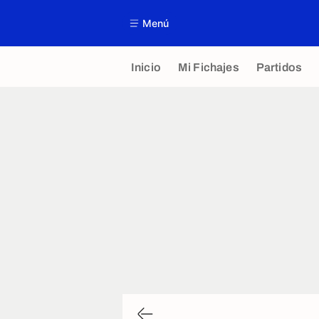
Menú
Inicio
Mi Fichajes
Partidos