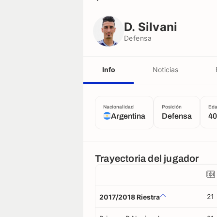
D. Silvani
Defensa
D. Silvani
Defensa
Info
Noticias
Nacionalidad
Posición
Ed
Argentina
Defensa
40
Trayectoria del jugador
21
2017/2018 Riestra