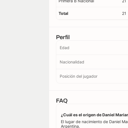
Primera B Nacional
21
Total
21
Perfil
Edad
Nacionalidad
Posición del jugador
FAQ
¿Cuál es el origen de Daniel Maria
El lugar de nacimiento de Daniel Mar
Argentina.