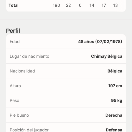
Total
190
22
0
14
17
13
3
Perfil
Edad
48 años (07/02/1978)
Lugar de nacimiento
Chimay Bélgica
Nacionalidad
Bélgica
Altura
197 cm
Peso
95 kg
Pie bueno
Derecha
Posición del jugador
Defensa