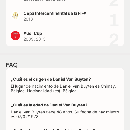
2
1
Copa Intercontinental de la FIFA
2013
2
Audi Cup
2009, 2013
FAQ
¿Cuál es el origen de Daniel Van Buyten?
El lugar de nacimiento de Daniel Van Buyten es Chimay,
Bélgica. Nacionalidad (es): Bélgica.
¿Cuál es la edad de Daniel Van Buyten?
Daniel Van Buyten tiene 48 años. Su fecha de nacimiento
es 07/02/1978.