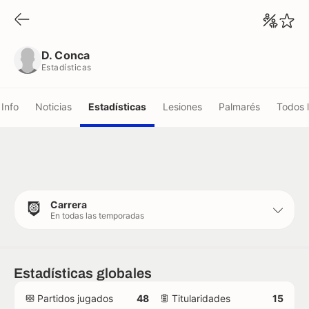
D. Conca
Estadísticas
D. Conca
Estadísticas
Info
Noticias
Estadísticas
Lesiones
Palmarés
Todos 
Carrera
En todas las temporadas
Estadísticas globales
Partidos jugados
48
Titularidades
15