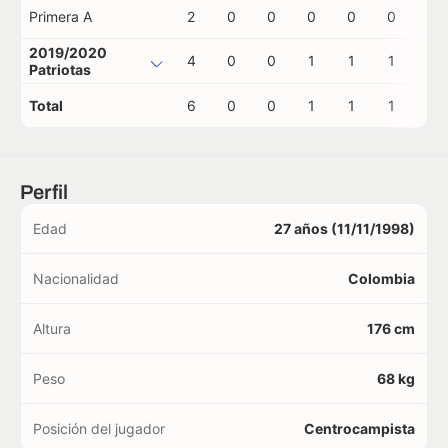
Primera A
2
0
0
0
0
0
0
2019/2020
4
0
0
1
1
1
0
Patriotas
Total
6
0
0
1
1
1
0
Perfil
Edad
27 años (11/11/1998)
Nacionalidad
Colombia
Altura
176 cm
Peso
68 kg
Posición del jugador
Centrocampista