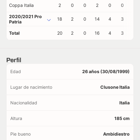
Coppa Italia
2
0
0
2
0
0
0
2020/2021 Pro
18
2
0
14
4
3
0
Patria
Total
20
2
0
16
4
3
0
Perfil
Edad
26 años (30/08/1999)
Lugar de nacimiento
Clusone Italia
Nacionalidad
Italia
Altura
185 cm
Pie bueno
Ambidiestro