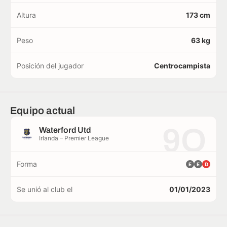
Altura
173 cm
Peso
63 kg
Posición del jugador
Centrocampista
Equipo actual
9O
Waterford Utd
Irlanda – Premier League
Forma
E
E
D
Se unió al club el
01/01/2023