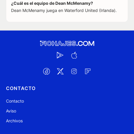
¿Cuál es el equipo de Dean McMenamy?
Dean McMenamy juega en Waterford United (Irlanda).
CONTACTO
Contacto
Aviso
Archivos