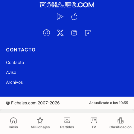
CONTACTO
Contacto
Aviso
Archivos
@ Fichajes.com 2007-2026
Actualizado a las 10:55
Copiado al portapapeles
Inicio
Mi Fichajes
Partidos
TV
Clasificación