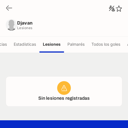
Djavan
Lesiones
Djavan
Lesiones
cias
Estadísticas
Lesiones
Palmarés
Todos los goles
Sin lesiones registradas