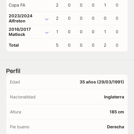
Copa FA
2
0
0
0
1
0
0
2023/2024
2
0
0
0
0
0
0
Alfreton
2016/2017
1
0
0
0
1
0
0
Matlock
Total
5
0
0
0
2
0
0
Perfil
Edad
35 años (29/03/1991)
Nacionalidad
Inglaterra
Altura
185 cm
Pie bueno
Derecha